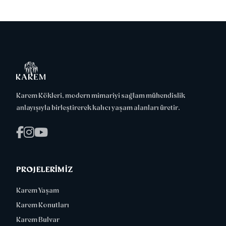
Karem Kökleri, modern mimariyi sağlam mühendislik
anlayışıyla birleştirerek kalıcı yaşam alanları üretir.
PROJELERIMIZ
Karem Yaşam
Karem Konutları
Karem Bulvar