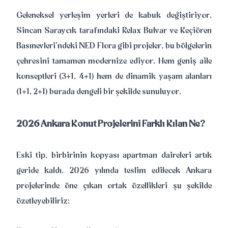
Geleneksel yerleşim yerleri de kabuk değiştiriyor.
Sincan Saraycık tarafındaki Relax Bulvar ve Keçiören
Basınevleri'ndeki NED Flora gibi projeler, bu bölgelerin
çehresini tamamen modernize ediyor. Hem geniş aile
konseptleri (3+1, 4+1) hem de dinamik yaşam alanları
(1+1, 2+1) burada dengeli bir şekilde sunuluyor.
2026 Ankara Konut Projelerini Farklı Kılan Ne?
Eski tip, birbirinin kopyası apartman daireleri artık
geride kaldı. 2026 yılında teslim edilecek Ankara
projelerinde öne çıkan ortak özellikleri şu şekilde
özetleyebiliriz: