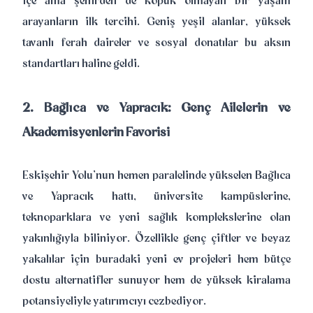
içe ama şehirden de kopuk olmayan bir yaşam
arayanların ilk tercihi. Geniş yeşil alanlar, yüksek
tavanlı ferah daireler ve sosyal donatılar bu aksın
standartları haline geldi.
2. Bağlıca ve Yapracık: Genç Ailelerin ve
Akademisyenlerin Favorisi
Eskişehir Yolu’nun hemen paralelinde yükselen Bağlıca
ve Yapracık hattı, üniversite kampüslerine,
teknoparklara ve yeni sağlık komplekslerine olan
yakınlığıyla biliniyor. Özellikle genç çiftler ve beyaz
yakalılar için buradaki yeni ev projeleri hem bütçe
dostu alternatifler sunuyor hem de yüksek kiralama
potansiyeliyle yatırımcıyı cezbediyor.