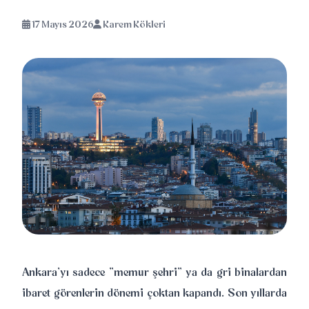
17 Mayıs 2026
Karem Kökleri
Ankara’yı sadece "memur şehri" ya da gri binalardan
ibaret görenlerin dönemi çoktan kapandı. Son yıllarda