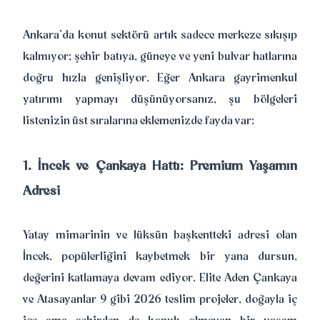
Ankara’da konut sektörü artık sadece merkeze sıkışıp
kalmıyor; şehir batıya, güneye ve yeni bulvar hatlarına
doğru hızla genişliyor. Eğer Ankara gayrimenkul
yatırımı yapmayı düşünüyorsanız, şu bölgeleri
listenizin üst sıralarına eklemenizde fayda var:
1. İncek ve Çankaya Hattı: Premium Yaşamın
Adresi
Yatay mimarinin ve lüksün başkentteki adresi olan
İncek, popülerliğini kaybetmek bir yana dursun,
değerini katlamaya devam ediyor. Elite Aden Çankaya
ve Atasayanlar 9 gibi 2026 teslim projeler, doğayla iç