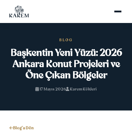
BLOG
Başkentin Yeni Yüzü: 2026
Ankara Konut Projeleri ve
Öne Çıkan Bölgeler
17 Mayıs 2026
Karem Kökleri
Blog'a Dön