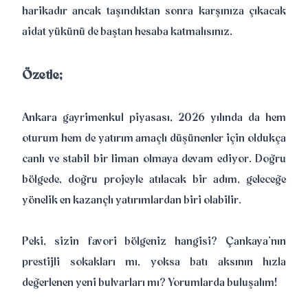
harikadır ancak taşındıktan sonra karşınıza çıkacak
aidat yükünü de baştan hesaba katmalısınız.
Özetle;
Ankara gayrimenkul piyasası, 2026 yılında da hem
oturum hem de yatırım amaçlı düşünenler için oldukça
canlı ve stabil bir liman olmaya devam ediyor. Doğru
bölgede, doğru projeyle atılacak bir adım, geleceğe
yönelik en kazançlı yatırımlardan biri olabilir.
Peki, sizin favori bölgeniz hangisi? Çankaya’nın
prestijli sokakları mı, yoksa batı aksının hızla
değerlenen yeni bulvarları mı? Yorumlarda buluşalım!